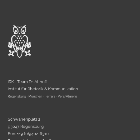
IRK - Team Dr. Allhoff
Institut für Rhetorik & Kommunikation
Regensburg · München · Ferrara · Vera/Almería
Schwanenplatz 2
93047 Regensburg
Fon: +49 (0)9402-6310