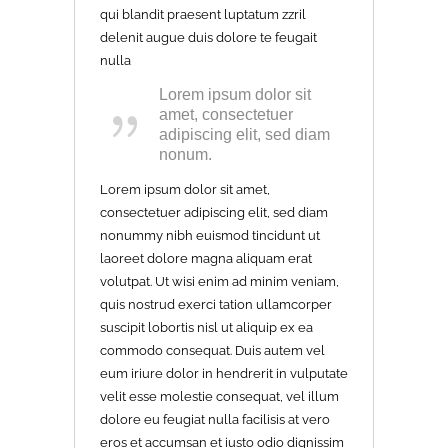
qui blandit praesent luptatum zzril
delenit augue duis dolore te feugait
nulla
Lorem ipsum dolor sit
amet, consectetuer
adipiscing elit, sed diam
nonum.
Lorem ipsum dolor sit amet,
consectetuer adipiscing elit, sed diam
nonummy nibh euismod tincidunt ut
laoreet dolore magna aliquam erat
volutpat. Ut wisi enim ad minim veniam,
quis nostrud exerci tation ullamcorper
suscipit lobortis nisl ut aliquip ex ea
commodo consequat. Duis autem vel
eum iriure dolor in hendrerit in vulputate
velit esse molestie consequat, vel illum
dolore eu feugiat nulla facilisis at vero
eros et accumsan et iusto odio dignissim