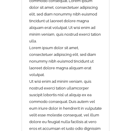
commodo consequat. Lorem ipsum
dolor sit amet, consectetuer adipiscing
elit, sed diam nonummy nibh euismod
tincidunt ut laoreet dolore magna
aliquam erat volutpat. Ut wisi enim ad
minim veniam, quis nostrud exerci tation
ulla.
Lorem ipsum dolor sit amet,
consectetuer adipiscing elit, sed diam
nonummy nibh euismod tincidunt ut
laoreet dolore magna aliquam erat
volutpat.
Ut wisi enim ad minim veniam, quis
nostrud exerci tation ullamcorper
suscipit lobortis nisl ut aliquip ex ea
commodo consequat. Duis autem vel
eum iriure dolor in hendrerit in vulputate
velit esse molestie consequat, vel illum
dolore eu feugiat nulla facilisis at vero
eros et accumsan et iusto odio dignissim