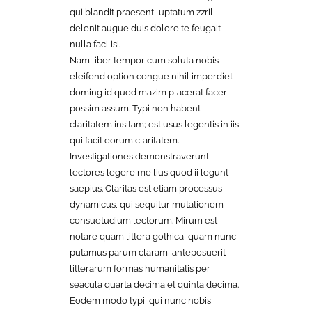
qui blandit praesent luptatum zzril
delenit augue duis dolore te feugait
nulla facilisi.
Nam liber tempor cum soluta nobis
eleifend option congue nihil imperdiet
doming id quod mazim placerat facer
possim assum. Typi non habent
claritatem insitam; est usus legentis in iis
qui facit eorum claritatem.
Investigationes demonstraverunt
lectores legere me lius quod ii legunt
saepius. Claritas est etiam processus
dynamicus, qui sequitur mutationem
consuetudium lectorum. Mirum est
notare quam littera gothica, quam nunc
putamus parum claram, anteposuerit
litterarum formas humanitatis per
seacula quarta decima et quinta decima.
Eodem modo typi, qui nunc nobis