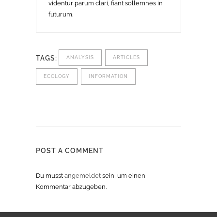
videntur parum clari, fiant sollemnes in
futurum.
TAGS:
ANALYSIS
ARTICLES
ECOLOGY
INFORMATION
POST A COMMENT
Du musst
angemeldet
sein, um einen
Kommentar abzugeben.