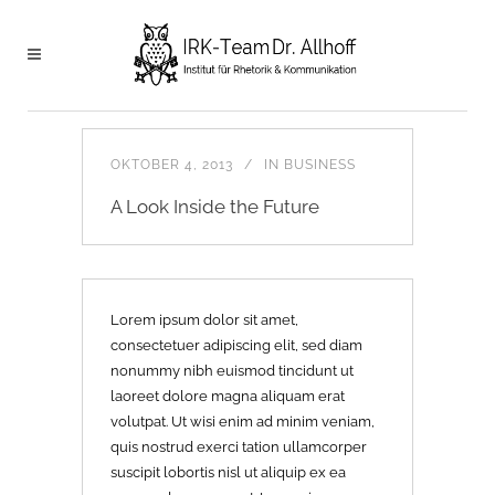
OKTOBER 4, 2013
IN
BUSINESS
A Look Inside the Future
Lorem ipsum dolor sit amet,
consectetuer adipiscing elit, sed diam
nonummy nibh euismod tincidunt ut
laoreet dolore magna aliquam erat
volutpat. Ut wisi enim ad minim veniam,
quis nostrud exerci tation
ullamcorper
suscipit lobortis nisl ut aliquip ex ea