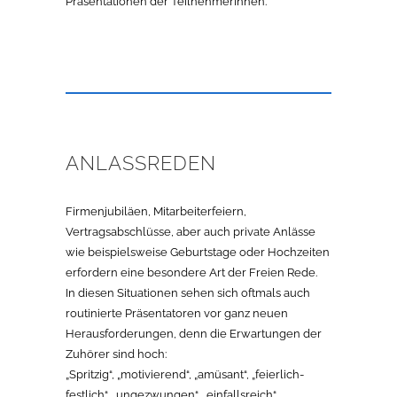
Präsentationen der TeilnehmerInnen.
ANLASSREDEN
Firmenjubiläen, Mitarbeiterfeiern,
Vertragsabschlüsse, aber auch private Anlässe
wie beispielsweise Geburtstage oder Hochzeiten
erfordern eine besondere Art der Freien Rede.
In diesen Situationen sehen sich oftmals auch
routinierte Präsentatoren vor ganz neuen
Herausforderungen, denn die Erwartungen der
Zuhörer sind hoch:
„Spritzig“, „motivierend“, „amüsant“, „feierlich-
festlich“, „ungezwungen“, „einfallsreich“…