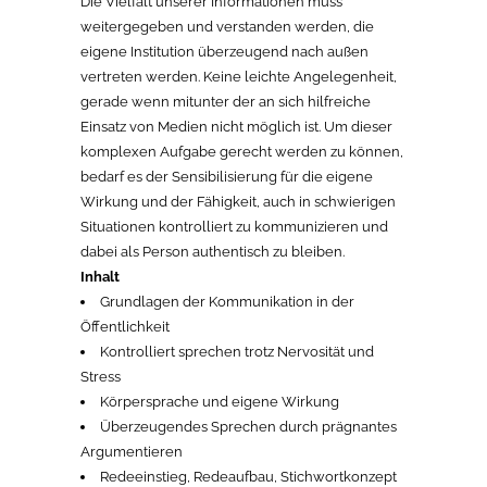
Die Vielfalt unserer Informationen muss
weitergegeben und verstanden werden, die
eigene Institution überzeugend nach außen
vertreten werden. Keine leichte Angelegenheit,
gerade wenn mitunter der an sich hilfreiche
Einsatz von Medien nicht möglich ist. Um dieser
komplexen Aufgabe gerecht werden zu können,
bedarf es der Sensibilisierung für die eigene
Wirkung und der Fähigkeit, auch in schwierigen
Situationen kontrolliert zu kommunizieren und
dabei als Person authentisch zu bleiben.
Inhalt
Grundlagen der Kommunikation in der
Öffentlichkeit
Kontrolliert sprechen trotz Nervosität und
Stress
Körpersprache und eigene Wirkung
Überzeugendes Sprechen durch prägnantes
Argumentieren
Redeeinstieg, Redeaufbau, Stichwortkonzept