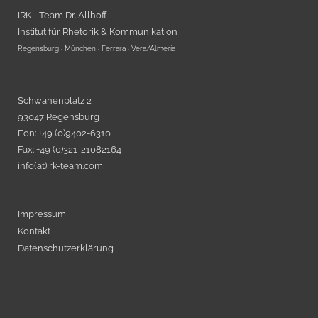
IRK - Team Dr. Allhoff
Institut für Rhetorik & Kommunikation
Regensburg · München · Ferrara · Vera/Almería
Schwanenplatz 2
93047 Regensburg
Fon: +49 (0)9402-6310
Fax: +49 (0)321-21082164
info(at)irk-team.com
Impressum
Kontakt
Datenschutzerklärung