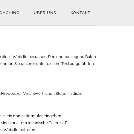
OACHING
ÜBER UNS
KONTAKT
ie diese Website besuchen. Personenbezogene Daten
tnehmen Sie unserer unter diesem Text aufgeführten
Hinweis zur Verantwortlichen Stelle“ in dieser
e in ein Kontaktformular eingeben.
ind vor allem technische Daten (z. B.
se Website betreten.