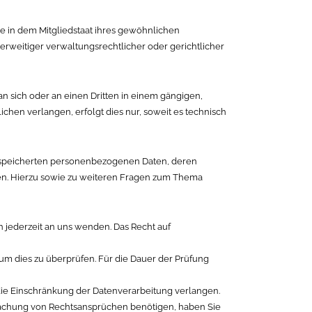
e in dem Mitgliedstaat ihres gewöhnlichen
erweitiger verwaltungsrechtlicher oder gerichtlicher
 an sich oder an einen Dritten in einem gängigen,
hen verlangen, erfolgt dies nur, soweit es technisch
gespeicherten personenbezogenen Daten, deren
en. Hierzu sowie zu weiteren Fragen zum Thema
 jederzeit an uns wenden. Das Recht auf
 um dies zu überprüfen. Für die Dauer der Prüfung
ie Einschränkung der Datenverarbeitung verlangen.
machung von Rechtsansprüchen benötigen, haben Sie