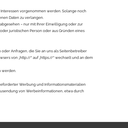
en Interessen vorgenommen werden. Solange noch
enen Daten zu verlangen.
bgesehen – nur mit Ihrer Einwilligung oder zur
der juristischen Person oder aus Gründen eines
 oder Anfragen, die Sie an uns als Seitenbetreiber
sers von „http://“ auf „https://“ wechselt und an dem
en werden.
geforderter Werbung und Informationsmaterialien
en Zusendung von Werbeinformationen, etwa durch