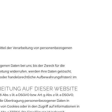
d Mittel der Verarbeitung von personenbezogenen
enen Daten bei uns, bis der Zweck für die
eitung widerrufen, werden Ihre Daten gelöscht,
 oder handelsrechtliche Aufbewahrungsfristen); im
EITUNG AUF DIESER WEBSITE
s. 1 lit. a DSGVO bzw. Art. 9 Abs. 2 lit. a DSGVO,
n die Übertragung personenbezogener Daten in
 von Cookies oder in den Zugriff auf Informationen in