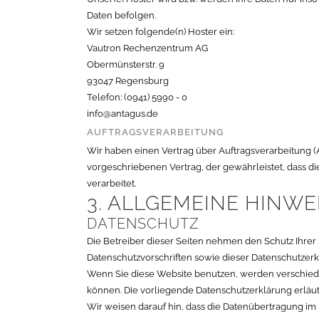
Daten befolgen.
Wir setzen folgende(n) Hoster ein:
Vautron Rechenzentrum AG
Obermünsterstr. 9
93047 Regensburg
Telefon: (0941) 5990 - 0
info@antagus.de
AUFTRAGSVERARBEITUNG
Wir haben einen Vertrag über Auftragsverarbeitung (
vorgeschriebenen Vertrag, der gewährleistet, dass
verarbeitet.
3. ALLGEMEINE HINWE
DATENSCHUTZ
Die Betreiber dieser Seiten nehmen den Schutz Ihre
Datenschutzvorschriften sowie dieser Datenschutzerk
Wenn Sie diese Website benutzen, werden verschied
können. Die vorliegende Datenschutzerklärung erläut
Wir weisen darauf hin, dass die Datenübertragung im 