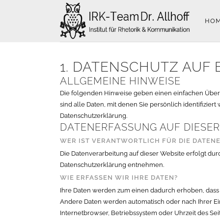
HO
1. DATENSCHUTZ AUF 
ALLGEMEINE HINWEISE
Die folgenden Hinweise geben einen einfachen Über
sind alle Daten, mit denen Sie persönlich identifiz
Datenschutzerklärung.
DATENERFASSUNG AUF DIESER
WER IST VERANTWORTLICH FÜR DIE DATENE
Die Datenverarbeitung auf dieser Website erfolgt dur
Datenschutzerklärung entnehmen.
WIE ERFASSEN WIR IHRE DATEN?
Ihre Daten werden zum einen dadurch erhoben, dass Sie
Andere Daten werden automatisch oder nach Ihrer Einw
Internetbrowser, Betriebssystem oder Uhrzeit des Seit