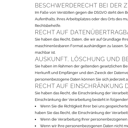
BESCHWERDE­RECHT BEI DER 
Im Falle von Verstößen gegen die DSGVO steht den B
Aufenthalts, ihres Arbeitsplatzes oder des Orts des
Rechtsbehelfe.
RECHT AUF DATEN­ÜBERTRAG­B
Sie haben das Recht, Daten, die wir auf Grundlage Ihre
maschinenlesbaren Format aushändigen zu lassen. Sof
machbar ist.
AUSKUNFT, LÖSCHUNG UND B
Sie haben im Rahmen der geltenden gesetzlichen Be
Herkunft und Empfänger und den Zweck der Datenvera
personenbezogene Daten können Sie sich jederzeit 
RECHT AUF EINSCHRÄNKUNG 
Sie haben das Recht, die Einschränkung der Verarbei
Einschränkung der Verarbeitung besteht in folgenden
Wenn Sie die Richtigkeit Ihrer bei uns gespeicher
haben Sie das Recht, die Einschränkung der Verarbe
Wenn die Verarbeitung Ihrer personenbezogenen D
Wenn wir Ihre personenbezogenen Daten nicht me