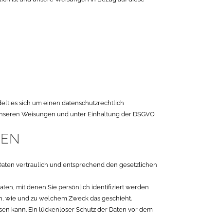
elt es sich um einen datenschutzrechtlich
 unseren Weisungen und unter Einhaltung der DSGVO
NEN
Daten vertraulich und entsprechend den gesetzlichen
, mit denen Sie persönlich identifiziert werden
uch, wie und zu welchem Zweck das geschieht.
isen kann. Ein lückenloser Schutz der Daten vor dem