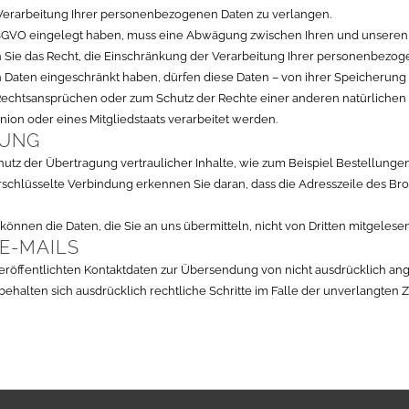
 Verarbeitung Ihrer personenbezogenen Daten zu verlangen.
 DSGVO eingelegt haben, muss eine Abwägung zwischen Ihren und unser
n Sie das Recht, die Einschränkung der Verarbeitung Ihrer personenbezog
aten eingeschränkt haben, dürfen diese Daten – von ihrer Speicherung a
chtsansprüchen oder zum Schutz der Rechte einer anderen natürlichen o
nion oder eines Mitgliedstaats verarbeitet werden.
LUNG
utz der Übertragung vertraulicher Inhalte, wie zum Beispiel Bestellungen
schlüsselte Verbindung erkennen Sie daran, dass die Adresszeile des Brow
 können die Daten, die Sie an uns übermitteln, nicht von Dritten mitgeles
E-MAILS
röffentlichten Kontaktdaten zur Übersendung von nicht ausdrücklich an
n behalten sich ausdrücklich rechtliche Schritte im Falle der unverlangt