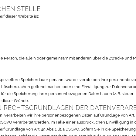
CHEN STELLE
uf dieser Website ist:
tische Person, die allein oder gemeinsam mit anderen über die Zwecke un
.
speziellere Speicherdauer genannt wurde, verbleiben Ihre personenbezog
es Löschersuchen geltend machen oder eine Einwilligung zur Datenverarb
e für die Speicherung Ihrer personenbezogenen Daten haben (z. B. steuer-
l dieser Gründe.
N RECHTSGRUNDLAGEN DER DATENVERARB
, verarbeiten wir Ihre personenbezogenen Daten auf Grundlage von Art. 6 Ab
 DSGVO verarbeitet werden. Im Falle einer ausdrücklichen Einwilligung i
f Grundlage von Art. 49 Abs. 1 lit. a DSGVO. Sofern Sie in die Speicherung