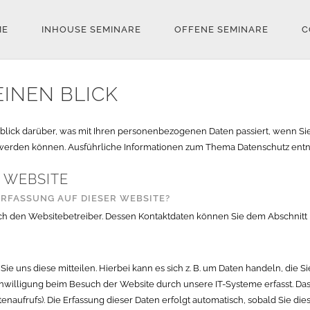
ME
INHOUSE SEMINARE
OFFENE SEMINARE
C
EINEN BLICK
blick darüber, was mit Ihren personenbezogenen Daten passiert, wenn S
iert werden können. Ausführliche Informationen zum Thema Datenschutz en
 WEBSITE
RFASSUNG AUF DIESER WEBSITE?
ch den Websitebetreiber. Dessen Kontaktdaten können Sie dem Abschnitt „
 uns diese mitteilen. Hierbei kann es sich z. B. um Daten handeln, die Si
illigung beim Besuch der Website durch unsere IT-Systeme erfasst. Das s
enaufrufs). Die Erfassung dieser Daten erfolgt automatisch, sobald Sie die