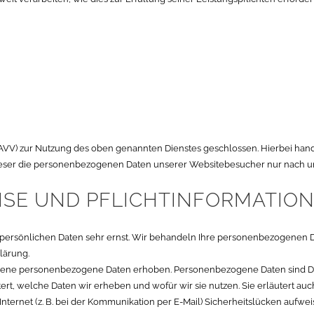
AVV) zur Nutzung des oben genannten Dienstes geschlossen. Hierbei hand
 dieser die personenbezogenen Daten unserer Websitebesucher nur nach
ISE UND PFLICHT­INFORMATIO
r persönlichen Daten sehr ernst. Wir behandeln Ihre personenbezogenen 
lärung.
ene personenbezogene Daten erhoben. Personenbezogene Daten sind Daten
ert, welche Daten wir erheben und wofür wir sie nutzen. Sie erläutert a
Internet (z. B. bei der Kommunikation per E-Mail) Sicherheitslücken aufwe