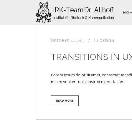
HO
OKTOBER 4, 2013
IN
DESIGN
TRANSITIONS IN U
Lorem ipsum dolor sit amet, consectetuer adi
minim veniam, quis nostrud exerci tation
READ MORE