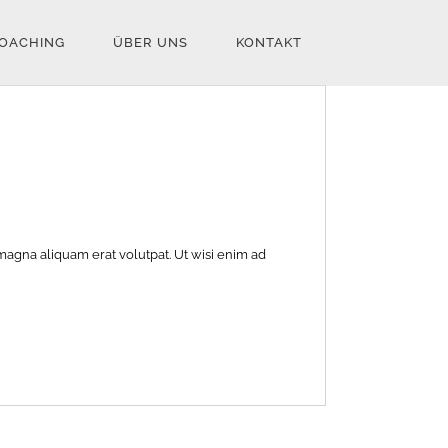
OACHING
ÜBER UNS
KONTAKT
magna aliquam erat volutpat. Ut wisi enim ad