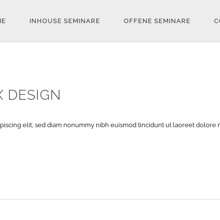
ME
INHOUSE SEMINARE
OFFENE SEMINARE
C
X DESIGN
piscing elit, sed diam nonummy nibh euismod tincidunt ut laoreet dolore 