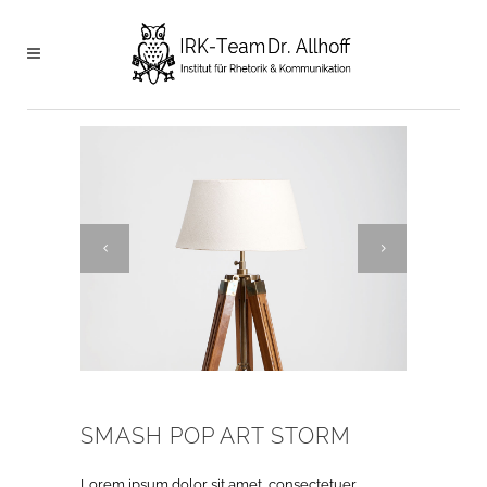
SMASH POP ART STORM
Lorem ipsum dolor sit amet, consectetuer