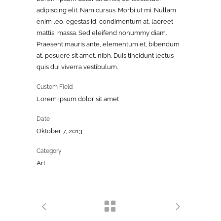
adipiscing elit. Nam cursus. Morbi ut mi. Nullam
enim leo, egestas id, condimentum at, laoreet
mattis, massa. Sed eleifend nonummy diam.
Praesent mauris ante, elementum et, bibendum
at, posuere sit amet, nibh. Duis tincidunt lectus
quis dui viverra vestibulum.
Custom Field
Lorem ipsum dolor sit amet
Date
Oktober 7, 2013
Category
Art