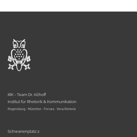
IRK - Team Dr. Allhoff
Institut für Rhetorik & Kommunikation
Regensburg · München · Ferrara · Vera/Almería
Schwanenplatz 2