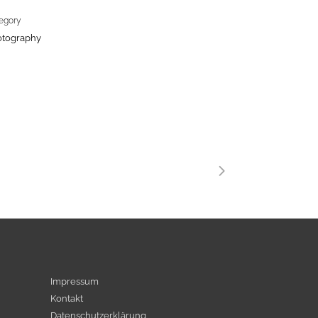
egory
otography
Impressum
Kontakt
Datenschutzerklärung