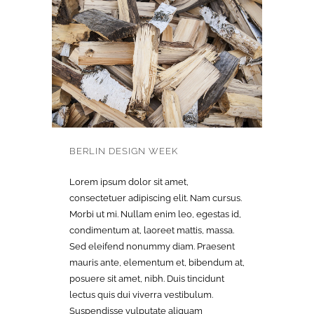
BERLIN DESIGN WEEK
Lorem ipsum dolor sit amet,
consectetuer adipiscing elit. Nam cursus.
Morbi ut mi. Nullam enim leo, egestas id,
condimentum at, laoreet mattis, massa.
Sed eleifend nonummy diam. Praesent
mauris ante, elementum et, bibendum at,
posuere sit amet, nibh. Duis tincidunt
lectus quis dui viverra vestibulum.
Suspendisse vulputate aliquam